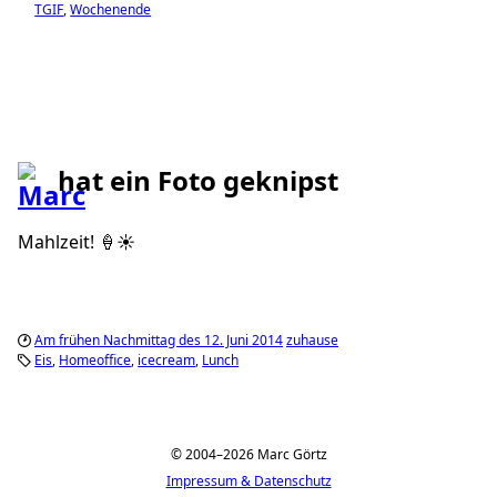
TGIF
Wochenende
hat ein Foto geknipst
Mahlzeit! 🍦☀️
Am frühen Nachmittag des 12. Juni 2014
zuhause
Eis
Homeoffice
icecream
Lunch
© 2004–2026 Marc Görtz
Impressum & Datenschutz