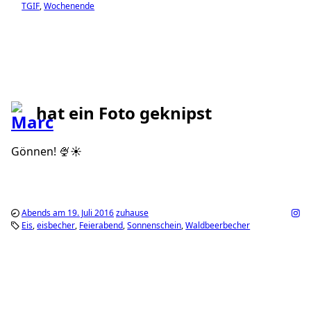
TGIF
Wochenende
hat ein Foto geknipst
Gönnen! 🍨☀️
Abends am 19. Juli 2016
zuhause
Eis
eisbecher
Feierabend
Sonnenschein
Waldbeerbecher