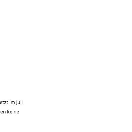
tzt im Juli
hen keine