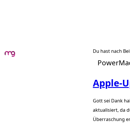
Du hast nach Bei
PowerMa
Apple-U
Gott sei Dank hab
aktualisiert, da
Überraschung er