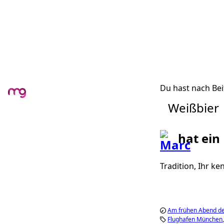
Du hast nach Bei
Weißbier
hat ein
Tradition, Ihr ke
Am frühen Abend d
Flughafen München