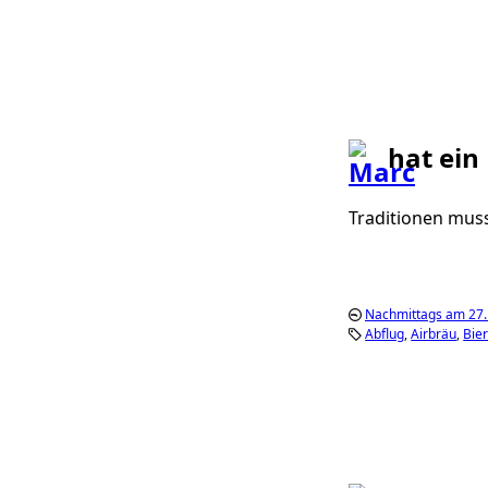
hat ein
Traditionen mus
Nachmittags am 27
Abflug
Airbräu
Bie