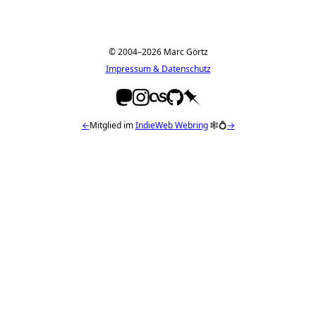
© 2004–2026 Marc Görtz
Impressum & Datenschutz
←
Mitglied im
IndieWeb Webring
🕸💍
→