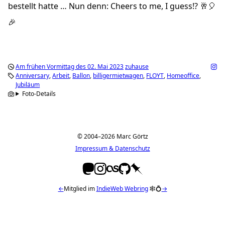
bestellt hatte … Nun denn: Cheers to me, I guess!? 🥂🎈
🎉
Am frühen Vormittag des 02. Mai 2023
zuhause
Anniversary
Arbeit
Ballon
billigermietwagen
FLOYT
Homeoffice
Jubiläum
Foto-Details
© 2004–2026 Marc Görtz
Impressum & Datenschutz
←
Mitglied im
IndieWeb Webring
🕸💍
→