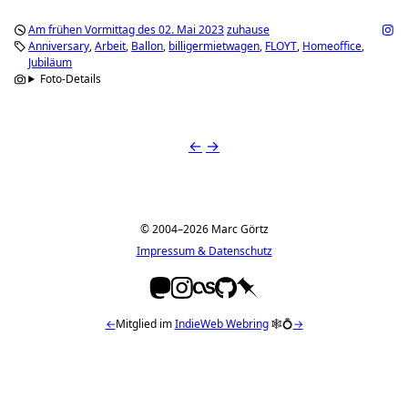
Am frühen Vormittag des 02. Mai 2023
zuhause
Anniversary
Arbeit
Ballon
billigermietwagen
FLOYT
Homeoffice
Jubiläum
Foto-Details
←
→
© 2004–2026 Marc Görtz
Impressum & Datenschutz
←
Mitglied im
IndieWeb Webring
🕸💍
→