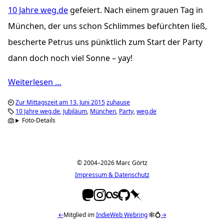
10 Jahre weg.de
gefeiert. Nach einem grauen Tag in
München, der uns schon Schlimmes befürchten ließ,
bescherte Petrus uns pünktlich zum Start der Party
dann doch noch viel Sonne – yay!
Weiterlesen …
Zur Mittagszeit am 13. Juni 2015
zuhause
10 Jahre weg.de
Jubiläum
München
Party
weg.de
Foto-Details
© 2004–2026 Marc Görtz
Impressum & Datenschutz
←
Mitglied im
IndieWeb Webring
🕸💍
→