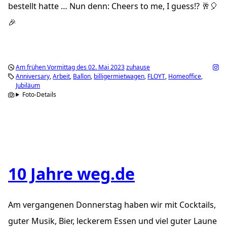
bestellt hatte … Nun denn: Cheers to me, I guess!? 🥂🎈
🎉
Am frühen Vormittag des 02. Mai 2023
zuhause
Anniversary
Arbeit
Ballon
billigermietwagen
FLOYT
Homeoffice
Jubiläum
Foto-Details
10 Jahre weg.de
Am vergangenen Donnerstag haben wir mit Cocktails,
guter Musik, Bier, leckerem Essen und viel guter Laune