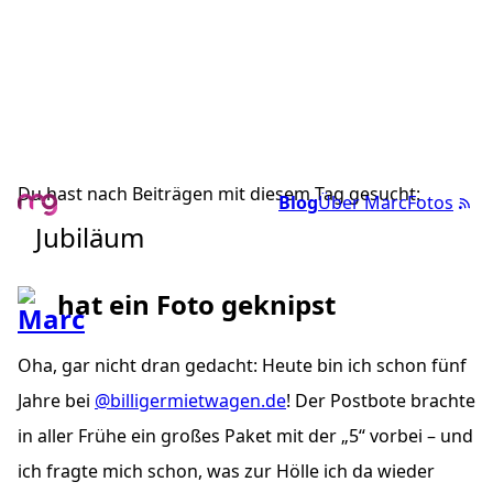
Du hast nach Beiträgen mit diesem Tag gesucht:
Blog
Über Marc
Fotos
Jubiläum
hat ein Foto geknipst
Oha, gar nicht dran gedacht: Heute bin ich schon fünf
Jahre bei
@billigermietwagen.de
! Der Postbote brachte
in aller Frühe ein großes Paket mit der „5“ vorbei – und
ich fragte mich schon, was zur Hölle ich da wieder