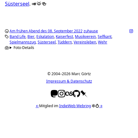
Süsterseel
. 🎺🥁🍻
Am frühen Abend des 08. September 2022
zuhause
Band Life
Bier
Eskalation
Kaiserfest
Musikverein
Selfkant
Spielmannszug
Süsterseel
Tüddern
Vereinsleben
Wehr
Foto-Details
© 2004–2026 Marc Görtz
Impressum & Datenschutz
←
Mitglied im
IndieWeb Webring
🕸💍
→