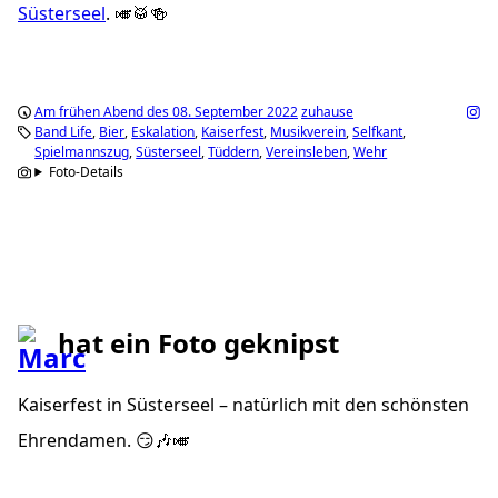
Süsterseel
. 🎺🥁🍻
Am frühen Abend des 08. September 2022
zuhause
Band Life
Bier
Eskalation
Kaiserfest
Musikverein
Selfkant
Spielmannszug
Süsterseel
Tüddern
Vereinsleben
Wehr
Foto-Details
hat ein Foto geknipst
Kaiserfest in Süsterseel – natürlich mit den schönsten
Ehrendamen. 😏🎶🎺