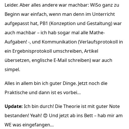
Leider. Aber alles andere war machbar:
WiSo
ganz zu
Beginn war einfach, wenn man denn im Unterricht
aufgepasst hat, PB1 (Konzeption und Gestaltung) war
auch machbar – ich hab sogar mal alle Mathe-
Aufgaben! -, und Kommunikation (Verlaufsprotokoll in
ein Ergebnisprotokoll umschreiben, Artikel
übersetzen, englische E-Mail schreiben) war auch
simpel.
Alles in allem bin ich guter Dinge. Jetzt noch die
Praktische und dann ist es vorbei…
Update:
Ich bin durch! Die Theorie ist mit guter Note
bestanden! Yeah! 😍 Und jetzt ab ins Bett – hab mir am
WE
was eingefangen…