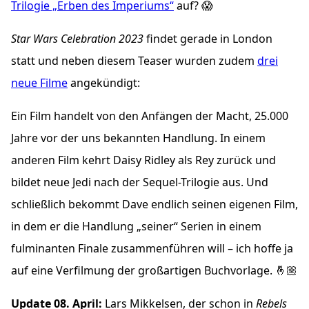
Trilogie „Erben des Imperiums“
auf? 😱
Star Wars Celebration 2023
findet gerade in London
statt und neben diesem Teaser wurden zudem
drei
neue Filme
angekündigt:
Ein Film handelt von den Anfängen der Macht, 25.000
Jahre vor der uns bekannten Handlung. In einem
anderen Film kehrt Daisy Ridley als Rey zurück und
bildet neue Jedi nach der Sequel-Trilogie aus. Und
schließlich bekommt Dave endlich seinen eigenen Film,
in dem er die Handlung „seiner“ Serien in einem
fulminanten Finale zusammenführen will – ich hoffe ja
auf eine Verfilmung der großartigen Buchvorlage. 🤞🏼
Update 08. April:
Lars Mikkelsen, der schon in
Rebels