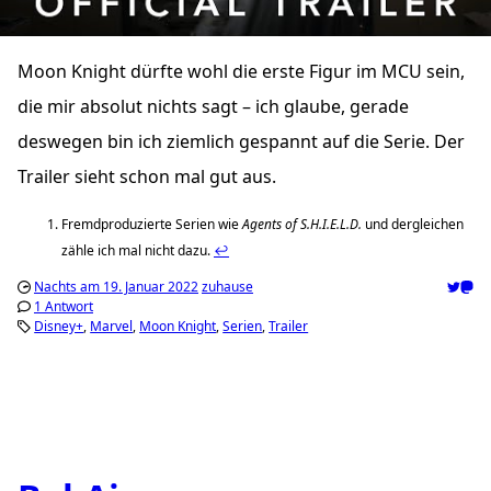
Moon Knight dürfte wohl die erste Figur im
MCU
sein,
die mir absolut nichts sagt – ich glaube, gerade
deswegen bin ich ziemlich gespannt auf die Serie. Der
Trailer sieht schon mal gut aus.
Fremdproduzierte Serien wie
Agents of S.H.I.E.L.D.
und dergleichen
zähle ich mal nicht dazu.
↩️
Nachts am 19. Januar 2022
zuhause
1 Antwort
Disney+
Marvel
Moon Knight
Serien
Trailer