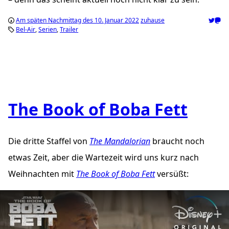
Am späten Nachmittag des 10. Januar 2022
zuhause
Bel-Air
Serien
Trailer
The Book of Boba Fett
Die dritte Staffel von
The Mandalorian
braucht noch
etwas Zeit, aber die Wartezeit wird uns kurz nach
Weihnachten mit
The Book of Boba Fett
versüßt:
„The Book of Boba Fett | Official Trailer | Disney+“ abspiele