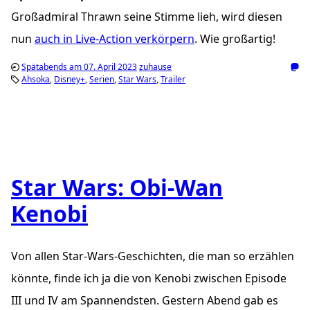
Großadmiral Thrawn seine Stimme lieh, wird diesen
nun
auch in Live-Action verkörpern
. Wie großartig!
Spätabends am 07. April 2023
zuhause
Ahsoka
Disney+
Serien
Star Wars
Trailer
Star Wars: Obi-Wan
Kenobi
Von allen Star-Wars-Geschichten, die man so erzählen
könnte, finde ich ja die von Kenobi zwischen Episode
III und IV am Spannendsten. Gestern Abend gab es