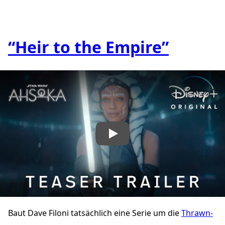
“Heir to the Empire”
„YouTube video player“ abspielen
Baut Dave Filoni tatsächlich eine Serie um die
Thrawn-