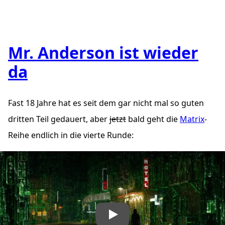
Mr. Anderson ist wieder
da
Fast 18 Jahre hat es seit dem gar nicht mal so guten
dritten Teil gedauert, aber
jetzt
bald
geht die
Matrix
-
Reihe endlich in die vierte Runde:
„The Matrix Resurrections – Official Trailer 1″ abspielen