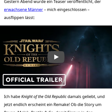
Gestern Abend wurde ein Teaser veröffentlicht, der
erwachsene Männer
– mich eingeschlossen –
ausflippen lässt:
„Star Wars: Knights of the Old Republic Remake – PlayStat
Ich habe
Knight of the Old Republic
damals geliebt, und
jetzt endlich erscheint ein Remake! Ob die Story um