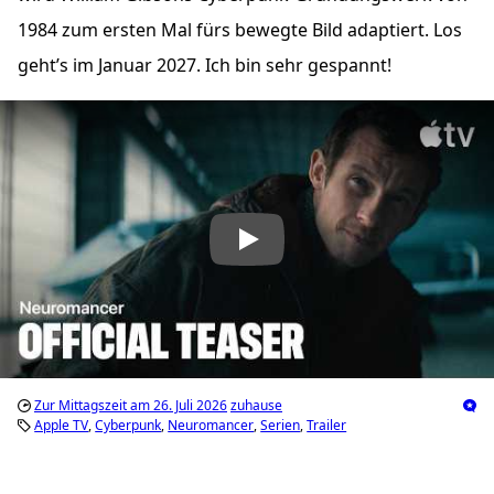
1984 zum ersten Mal fürs bewegte Bild adaptiert. Los
geht’s im Januar 2027. Ich bin sehr gespannt!
„Neuromancer — Official Teaser | Apple TV“ abspielen
Zur Mittagszeit am 26. Juli 2026
zuhause
Apple TV
Cyberpunk
Neuromancer
Serien
Trailer