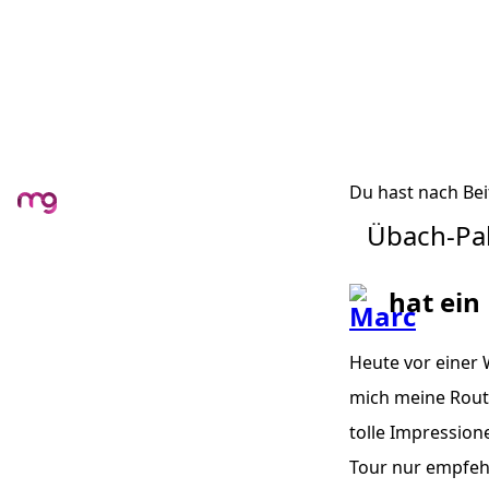
Du hast nach Bei
Übach-Pa
hat ein
Heute vor einer 
mich meine Route
tolle Impression
Tour nur empfehle