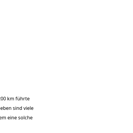
200 km führte
eben sind viele
dem eine solche