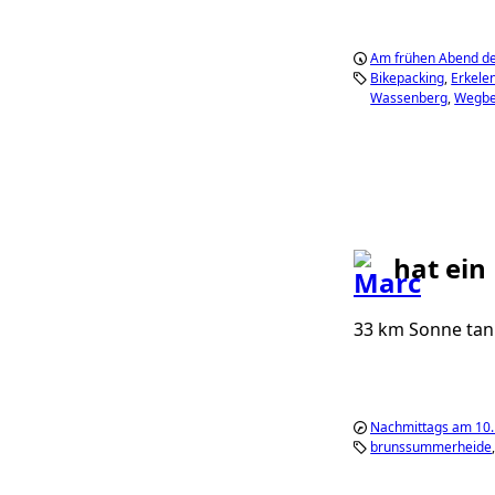
Am frühen Abend de
Bikepacking
Erkele
Wassenberg
Wegbe
hat ein
33 km Sonne tan
Nachmittags am 10. 
brunssummerheide