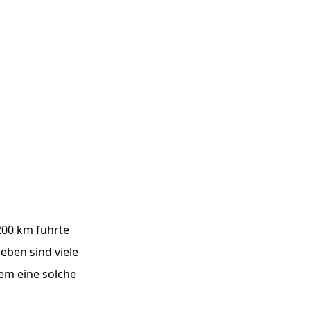
200 km führte
eben sind viele
dem eine solche