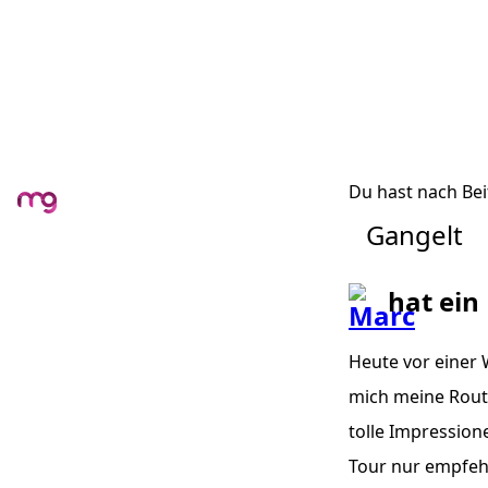
Du hast nach Bei
Gangelt
hat ein
Heute vor einer 
mich meine Route
tolle Impression
Tour nur empfehle