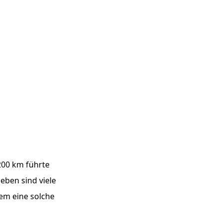
200 km führte
eben sind viele
dem eine solche