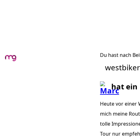
Du hast nach Bei
westbike
hat ein
Heute vor einer 
mich meine Route
tolle Impression
Tour nur empfehle