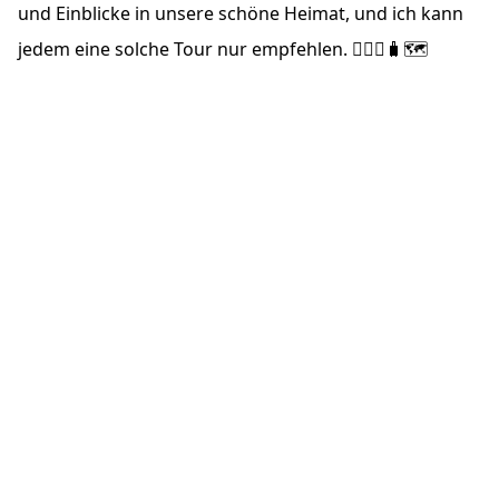
und Einblicke in unsere schöne Heimat, und ich kann
jedem eine solche Tour nur empfehlen. 🚴🏼‍♂️🧳🗺