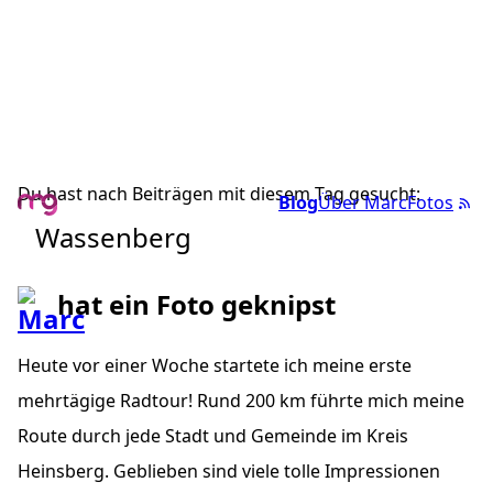
Du hast nach Beiträgen mit diesem Tag gesucht:
Blog
Über Marc
Fotos
Wassenberg
hat ein Foto geknipst
Heute vor einer Woche startete ich meine erste
mehrtägige Radtour! Rund 200 km führte mich meine
Route durch jede Stadt und Gemeinde im Kreis
Heinsberg. Geblieben sind viele tolle Impressionen