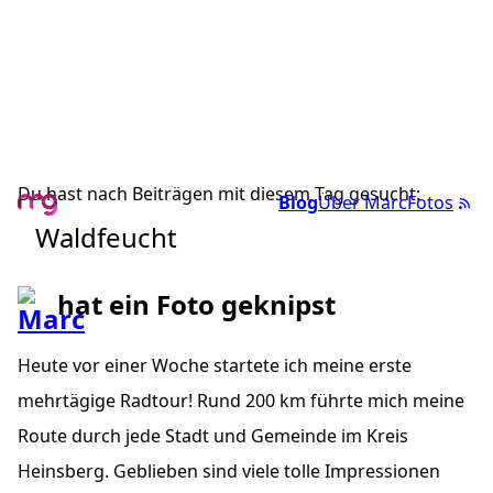
Du hast nach Beiträgen mit diesem Tag gesucht:
Blog
Über Marc
Fotos
Waldfeucht
hat ein Foto geknipst
Heute vor einer Woche startete ich meine erste
mehrtägige Radtour! Rund 200 km führte mich meine
Route durch jede Stadt und Gemeinde im Kreis
Heinsberg. Geblieben sind viele tolle Impressionen