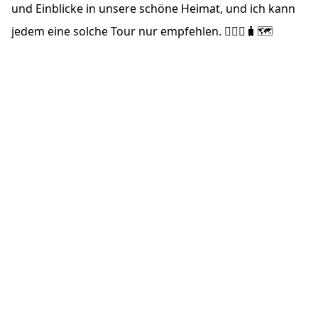
und Einblicke in unsere schöne Heimat, und ich kann
jedem eine solche Tour nur empfehlen. 🚴🏼‍♂️🧳🗺